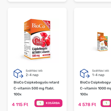
Szállítási idő:
Szállítási idő:
2-4 nap
1-4 nap
BioCo Csipkebogyós retard
BioCo Csipkebogyó
C-vitamin 500 mg ftabl.
C-vitamin 1000 mg
100x
100x
KOSÁRBA
4 115 Ft
4 578 Ft