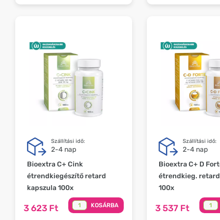
Szállítási idő:
Szállítási idő:
2-4 nap
2-4 nap
Bioextra C+ Cink
Bioextra C+ D Fort
étrendkiegészítő retard
étrendkieg. retard
kapszula 100x
100x
KOSÁRBA
3 623 Ft
3 537 Ft