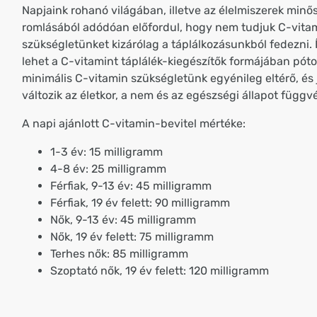
Napjaink rohanó világában, illetve az élelmiszerek min
romlásából adódóan előfordul, hogy nem tudjuk C-vita
szükségletünket kizárólag a táplálkozásunkból fedezni.
lehet a C-vitamint táplálék-kiegészítők formájában pótol
minimális C-vitamin szükségletünk egyénileg eltérő, és
változik az életkor, a nem és az egészségi állapot függ
A napi ajánlott C-vitamin-bevitel mértéke:
1-3 év: 15 milligramm
4-8 év: 25 milligramm
Férfiak, 9-13 év: 45 milligramm
Férfiak, 19 év felett: 90 milligramm
Nők, 9-13 év: 45 milligramm
Nők, 19 év felett: 75 milligramm
Terhes nők: 85 milligramm
Szoptató nők, 19 év felett: 120 milligramm