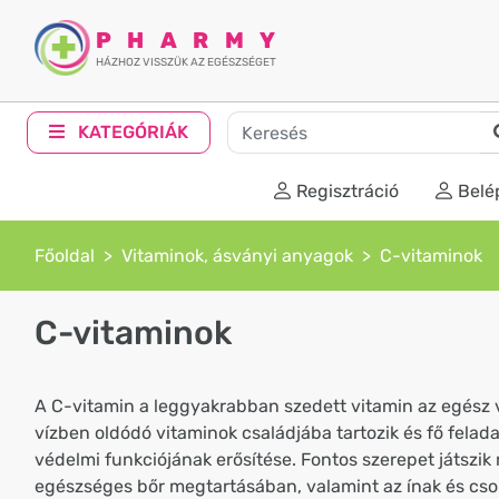
PHARMY
HÁZHOZ VISSZÜK AZ EGÉSZSÉGET
KATEGÓRIÁK
Regisztráció
Belé
Főoldal
Vitaminok, ásványi anyagok
C-vitaminok
C-vitaminok
A C-vitamin a leggyakrabban szedett vitamin az egész 
vízben oldódó vitaminok családjába tartozik és fő felad
védelmi funkciójának erősítése. Fontos szerepet játszik
egészséges bőr megtartásában, valamint az ínak és cs