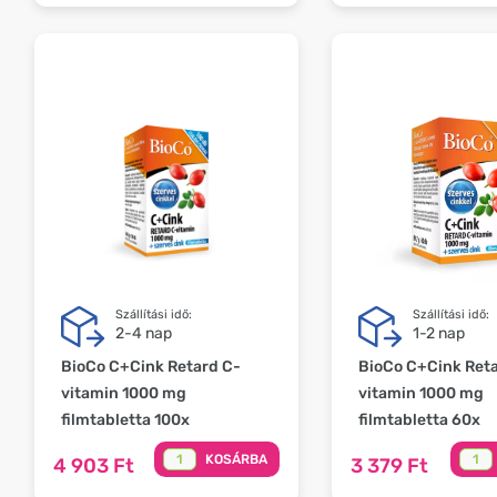
Szállítási idő:
Szállítási idő:
2-4 nap
1-2 nap
BioCo C+Cink Retard C-
BioCo C+Cink Reta
vitamin 1000 mg
vitamin 1000 mg
filmtabletta 100x
filmtabletta 60x
KOSÁRBA
4 903 Ft
3 379 Ft