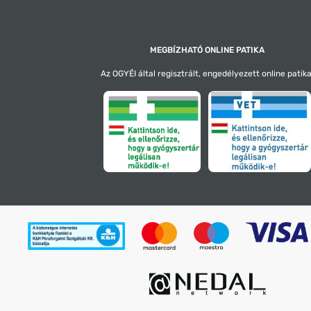
MEGBÍZHATÓ ONLINE PATIKA
Az OGYÉI által regisztrált, engedélyezett online patika