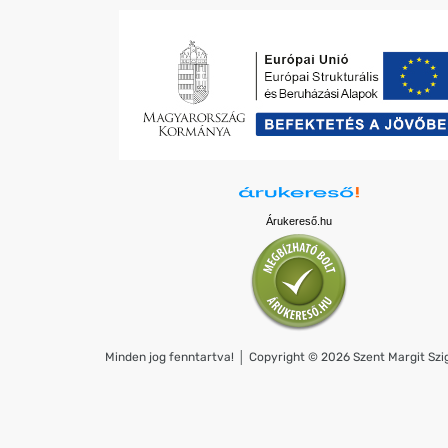
Árukereső.hu
Minden jog fenntartva! │ Copyright © 2026 Szent Margit Szig