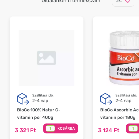
Oldalankénti termékszám
Szállítási idő:
Szállítási idő:
2-4 nap
2-4 nap
BioCo 100% Natur C-
BioCo Ascorbic Ac
vitamin por 400g
vitamin por 180g
KOSÁRBA
3 321 Ft
3 124 Ft