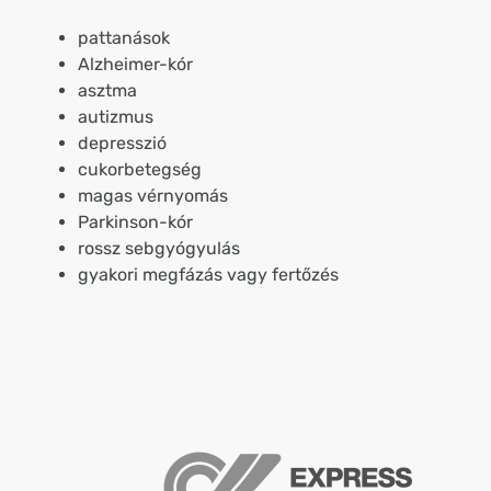
pattanások
Alzheimer-kór
asztma
autizmus
depresszió
cukorbetegség
magas vérnyomás
Parkinson-kór
rossz sebgyógyulás
gyakori megfázás vagy fertőzés