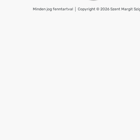
Minden jog fenntartva! │ Copyright © 2026 Szent Margit Szig