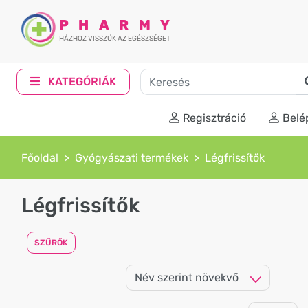
PHARMY
HÁZHOZ VISSZÜK AZ EGÉSZSÉGET
KATEGÓRIÁK
Regisztráció
Belé
Főoldal
Gyógyászati termékek
Légfrissítők
Légfrissítők
SZŰRŐK