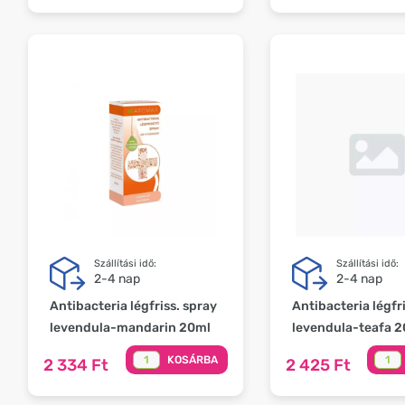
Szállítási idő:
Szállítási idő:
2-4 nap
2-4 nap
Antibacteria légfriss. spray
Antibacteria légfr
levendula-mandarin 20ml
levendula-teafa 
KOSÁRBA
2 334 Ft
2 425 Ft