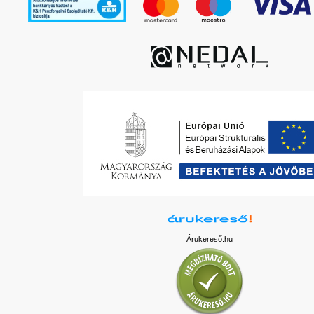
Árukereső.hu