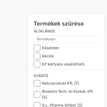
Termékek szűrése
ÁLTALÁNOS
Készleten
Akciós
EP kártyára vásárolható
GYÁRTÓ
Naturprodukt Kft. (7)
Bioextra Term. és Keresk. Kft.
(5)
G.L. Pharma GmbH. (3)