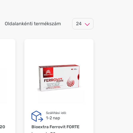
Oldalankénti termékszám
Szállítási idő:
1-2 nap
 20
Bioextra Ferrovit FORTE