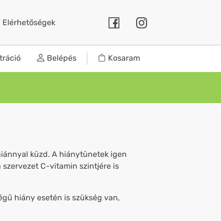
Elérhetőségek
tráció
Belépés
Kosaram
hiánnyal küzd. A hiánytünetek igen
szervezet C-vitamin szintjére is
ségű hiány esetén is szükség van,