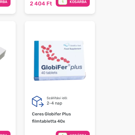
ÁRBA
KOSÁRBA
2 404 Ft
Szállítási idő:
2-4 nap
Ceres Globifer Plus
filmtabletta 40x