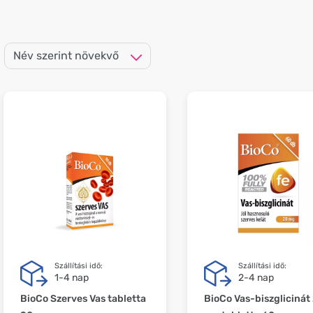
Szállítási idő:
Szállítási idő:
1-4 nap
2-4 nap
BioCo Szerves Vas tabletta
BioCo Vas-biszglicinát