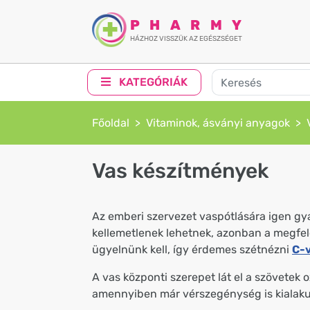
PHARMY
HÁZHOZ VISSZÜK AZ EGÉSZSÉGET
KATEGÓRIÁK
Főoldal
Vitaminok, ásványi anyagok
Vas készítmények
Az emberi szervezet vaspótlására igen gy
kellemetlenek lehetnek, azonban a megfele
ügyelnünk kell, így érdemes szétnézni
C-v
A vas központi szerepet lát el a szövetek
amennyiben már vérszegénység is kialaku