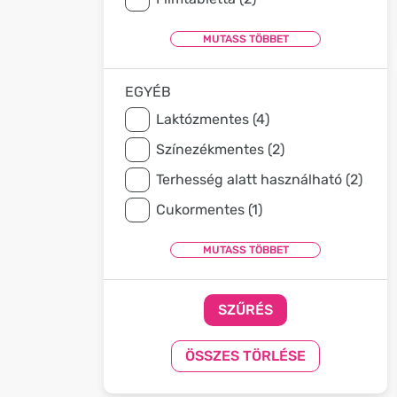
EGYÉB
Laktózmentes (4)
Színezékmentes (2)
Terhesség alatt használható (2)
Cukormentes (1)
SZŰRÉS
ÖSSZES TÖRLÉSE