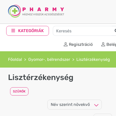
PHARMY
HÁZHOZ VISSZÜK AZ EGÉSZSÉGET
KATEGÓRIÁK
Regisztráció
Belé
Főoldal
Gyomor-, bélrendszer
Lisztérzékenység
Lisztérzékenység
SZŰRŐK