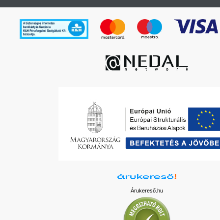
Árukereső.hu