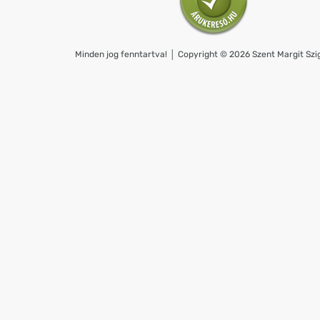
Minden jog fenntartva! │ Copyright © 2026 Szent Margit Szig