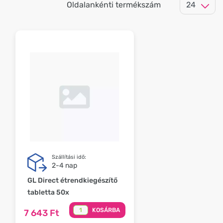
Oldalankénti termékszám
Szállítási idő:
2-4 nap
GL Direct étrendkiegészítő
tabletta 50x
KOSÁRBA
7 643 Ft