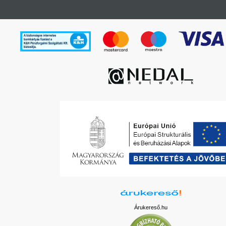
Árukereső.hu