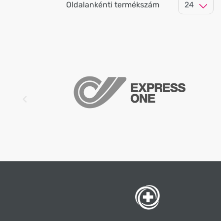
Oldalankénti termékszám