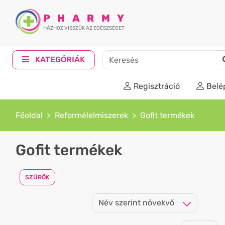
PHARMY
HÁZHOZ VISSZÜK AZ EGÉSZSÉGET
KATEGÓRIÁK
Regisztráció
Belé
Főoldal
Reformélelmiszerek
Gofit termékek
Gofit termékek
SZŰRŐK