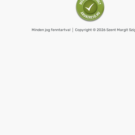
Minden jog fenntartva! │ Copyright © 2026 Szent Margit Szig