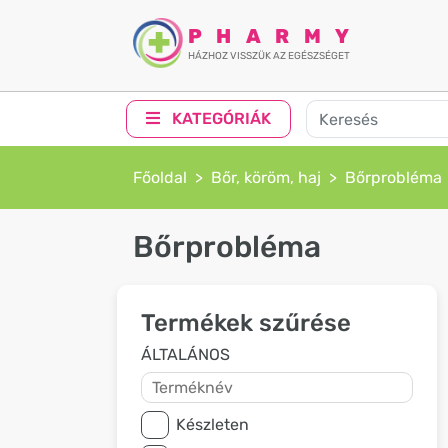
PHARMY
HÁZHOZ VISSZÜK AZ EGÉSZSÉGET
KATEGÓRIÁK
Főoldal
Bőr, köröm, haj
Bőrprobléma
Bőrprobléma
Termékek szűrése
ÁLTALÁNOS
Készleten