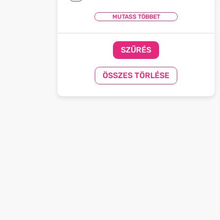
SZŰRÉS
ÖSSZES TÖRLÉSE