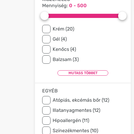
Mennyiség:
0 - 500
Krém (20)
Gél (4)
Kenőcs (4)
Balzsam (3)
EGYÉB
Atópiás, ekcémás bőr (12)
Illatanyagmentes (12)
Hipoallergén (11)
Színezékmentes (10)