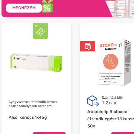
MEGNÉZEM
Szállítási idő:
Gyógyszernek minősülő termék,
1-2 nap
csak személyesen átvehető!
Atopohelp Bioboom
Alsol kenőcs 1x45g
étrendkiegészítő kaps
30x