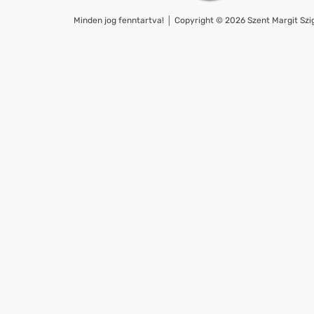
Minden jog fenntartva! │ Copyright © 2026 Szent Margit Szig