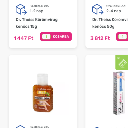
Szállítási idő:
Szállítási idő:
1-2 nap
2-4 nap
Dr. Theiss Körömvirág
Dr. Theiss Körömv
kenőcs 15g
kenőcs 50g
KOSÁRBA
1 447 Ft
3 812 Ft
Szállítási idő: