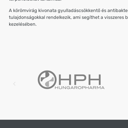
A körömvirág kivonata gyulladáscsökkentő és antibakter
tulajdonságokkal rendelkezik, ami segíthet a visszeres
kezelésében.