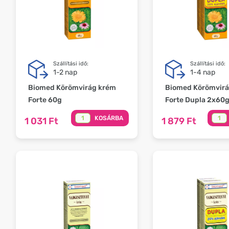
Szállítási idő:
Szállítási idő:
1-2 nap
1-4 nap
Biomed Körömvirág krém
Biomed Körömvirá
Forte 60g
Forte Dupla 2x60
KOSÁRBA
1 031 Ft
1 879 Ft