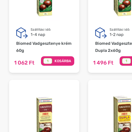
Szállítási idő:
Szállítási idő:
1-4 nap
1-2 nap
Biomed Vadgesztenye krém
Biomed Vadgeszte
60g
Dupla 2x60g
KOSÁRBA
1 062 Ft
1 496 Ft