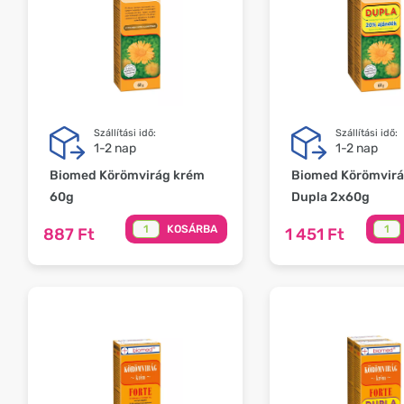
Szállítási idő:
Szállítási idő:
1-2 nap
1-2 nap
Biomed Körömvirág krém
Biomed Körömvirá
60g
Dupla 2x60g
KOSÁRBA
887 Ft
1 451 Ft