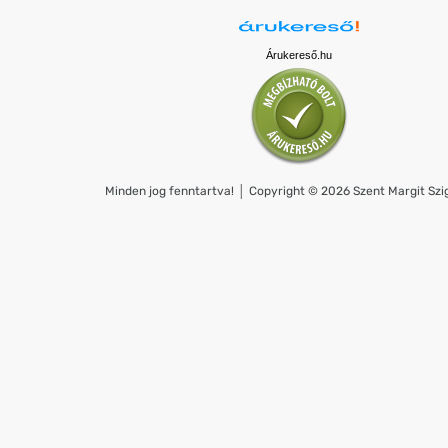
Árukereső.hu
Minden jog fenntartva! │ Copyright © 2026 Szent Margit Szig