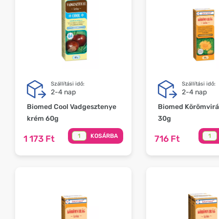
Szállítási idő:
Szállítási idő:
2-4 nap
2-4 nap
Biomed Cool Vadgesztenye
Biomed Körömvirá
krém 60g
30g
KOSÁRBA
1 173 Ft
716 Ft