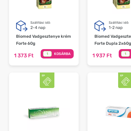
Szállítási idő:
Szállítási idő:
2-4 nap
1-2 nap
Biomed Vadgesztenye krém
Biomed Vadgeszte
Forte 60g
Forte Dupla 2x60
KOSÁRBA
1 373 Ft
1 937 Ft