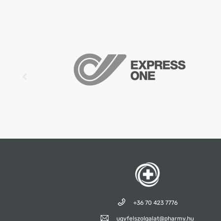
+36 70 423 7776
ugyfelszolgalat@pharmy.hu