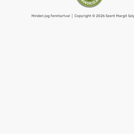
Minden jog fenntartva! │ Copyright © 2026 Szent Margit Szig