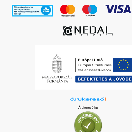
Árukereső.hu