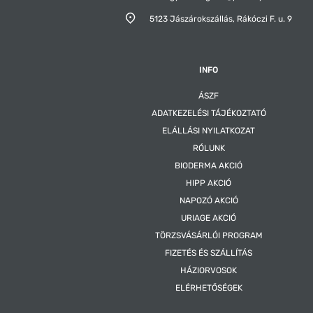
5123 Jászárokszállás,
Rákóczi F. u. 9
INFO
ÁSZF
ADATKEZELÉSI TÁJÉKOZTATÓ
ELÁLLÁSI NYILATKOZAT
RÓLUNK
BIODERMA AKCIÓ
HIPP AKCIÓ
NAPOZÓ AKCIÓ
URIAGE AKCIÓ
TÖRZSVÁSÁRLÓI PROGRAM
FIZETÉS ÉS SZÁLLÍTÁS
HÁZIORVOSOK
ELÉRHETŐSÉGEK