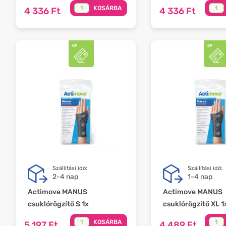
KOSÁRBA
4 336 Ft
4 336 Ft
Szállítási idő:
Szállítási idő:
2-4 nap
1-4 nap
Actimove MANUS
Actimove MANUS
csuklórögzítő S 1x
csuklórögzítő XL 1
KOSÁRBA
5 197 Ft
4 489 Ft