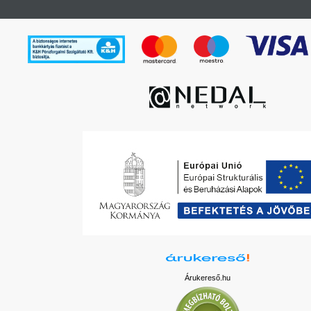
Árukereső.hu