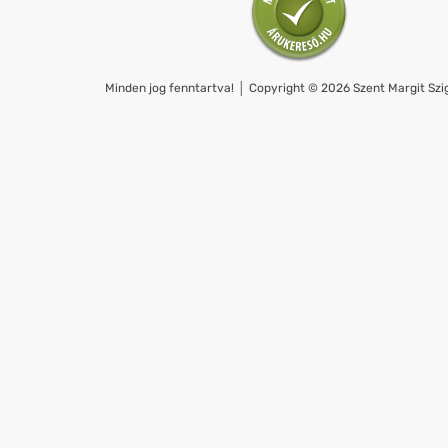
Minden jog fenntartva! │ Copyright © 2026 Szent Margit Szig