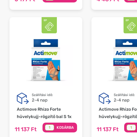
Szállítási idő:
Szállítási idő:
2-4 nap
2-4 nap
Actimove Rhizo Forte
Actimove Rhizo Fo
hüvelykujj-rögzítő bal S 1x
hüvelykujj-rögzítő
KOSÁRBA
11 137 Ft
11 137 Ft