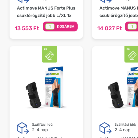
Actimove MANUS Forte Plus
Actimove MANUS F
csuklórögzítő jobb L/XL 1x
csuklórögzítő jobb
KOSÁRBA
13 553 Ft
14 027 Ft
Szállítási idő:
Szállítási idő:
2-4 nap
2-4 nap