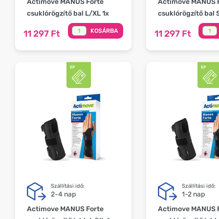
Actimove MANUS Forte
Actimove MANUS 
csuklórögzítő bal L/XL 1x
csuklórögzítő bal 
KOSÁRBA
11 297 Ft
11 297 Ft
Szállítási idő:
Szállítási idő:
2-4 nap
1-2 nap
Actimove MANUS Forte
Actimove MANUS 