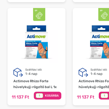
Szállítási idő:
Szállítási idő:
1-4 nap
1-4 nap
Actimove Rhizo Forte
Actimove Rhizo Fo
hüvelykujj-rögzítő bal L 1x
hüvelykujj-rögzítő
KOSÁRBA
11 137 Ft
11 137 Ft