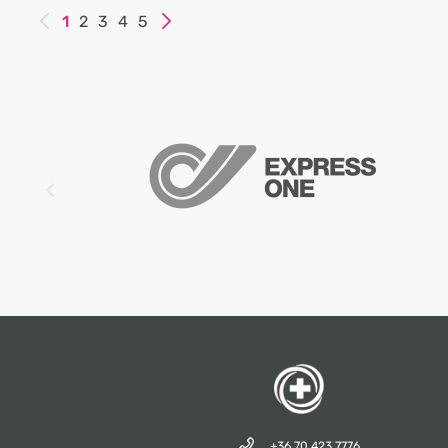
1
2
3
4
5
+36 70 423 7776