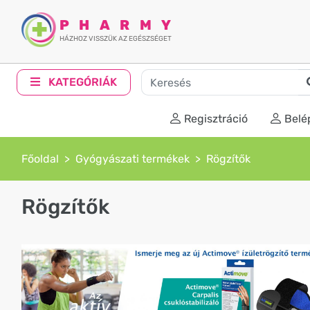
PHARMY
HÁZHOZ VISSZÜK AZ EGÉSZSÉGET
KATEGÓRIÁK
Regisztráció
Belé
Főoldal
Gyógyászati termékek
Rögzítők
Rögzítők