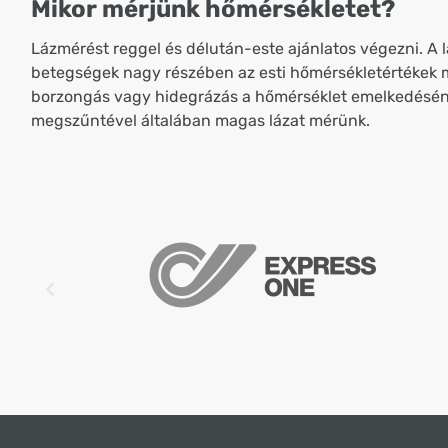
Mikor mérjünk hőmérsékletet?
Lázmérést reggel és délután-este ajánlatos végezni. A 
betegségek nagy részében az esti hőmérsékletértékek
borzongás vagy hidegrázás a hőmérséklet emelkedéséne
megszűntével általában magas lázat mérünk.