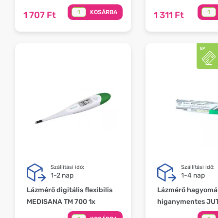
KOSÁRBA
1 707 Ft
1 311 Ft
Szállítási idő:
Szállítási idő:
1-2 nap
1-4 nap
Lázmérő digitális flexibilis
Lázmérő hagyomá
MEDISANA TM 700 1x
higanymentes JUT