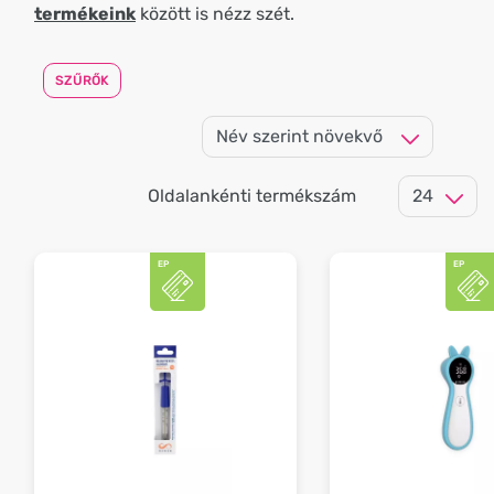
termékeink
között is nézz szét.
SZŰRŐK
Oldalankénti termékszám