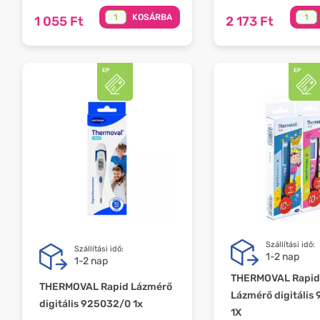
KOSÁRBA
1 055 Ft
2 173 Ft
Szállítási idő:
Szállítási idő:
1-2 nap
1-2 nap
THERMOVAL Rapid
THERMOVAL Rapid Lázmérő
Lázmérő digitális
digitális 925032/0 1x
1X