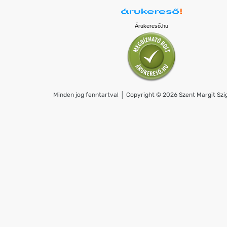
Árukereső.hu
Minden jog fenntartva! │ Copyright © 2026 Szent Margit Szig