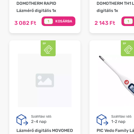
DOMOTHERM RAPID
DOMOTHERM TH1 
Lázmérő digitális 1x
digitális 1x
KOSÁRBA
3 082 Ft
2 143 Ft
Szállítási idő:
Szállítási idő:
2-4 nap
1-2 nap
Lázmérő digitális MOVOMED
PIC Vedo Family L