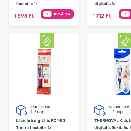
flexibilis 1x
digitális 1x
KOSÁRBA
1 593 Ft
1 712 Ft
Szállítási idő:
Szállítási idő:
1-2 nap
1-2 nap
Lázmérő digitális ROMED
THERMOVAL Kids 
Therm flexibilis 1x
digitális flexibilis 