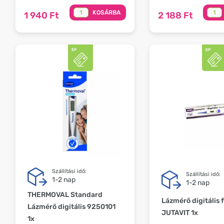
KOSÁRBA
1 940 Ft
2 188 Ft
Szállítási idő:
Szállítási idő:
1-2 nap
1-2 nap
THERMOVAL Standard
Lázmérő digitális f
Lázmérő digitális 9250101
JUTAVIT 1x
1x