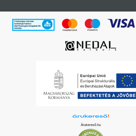
Árukereső.hu