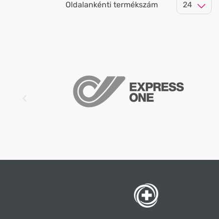
Oldalankénti termékszám