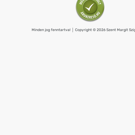
Minden jog fenntartva! │ Copyright © 2026 Szent Margit Szig