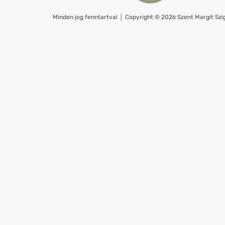
Minden jog fenntartva! │ Copyright © 2026 Szent Margit Szig