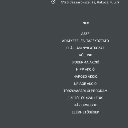
5123 Jászárokszállás,
Rákóczi F. u. 9
INFO
ÁSZF
ADATKEZELÉSI TÁJÉKOZTATÓ
ELÁLLÁSI NYILATKOZAT
RÓLUNK
BIODERMA AKCIÓ
HIPP AKCIÓ
NAPOZÓ AKCIÓ
URIAGE AKCIÓ
TÖRZSVÁSÁRLÓI PROGRAM
FIZETÉS ÉS SZÁLLÍTÁS
HÁZIORVOSOK
ELÉRHETŐSÉGEK