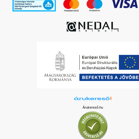
Árukereső.hu