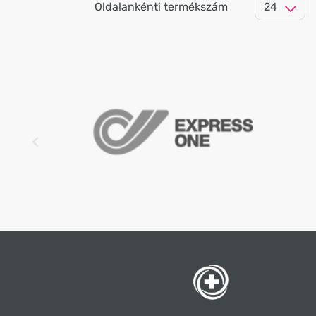
Oldalankénti termékszám