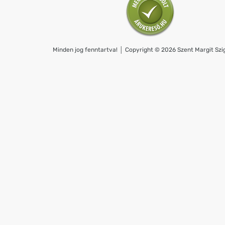
Minden jog fenntartva! │ Copyright © 2026 Szent Margit Szig