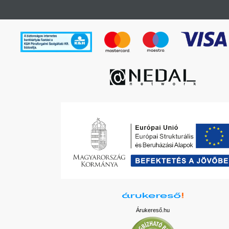
Árukereső.hu