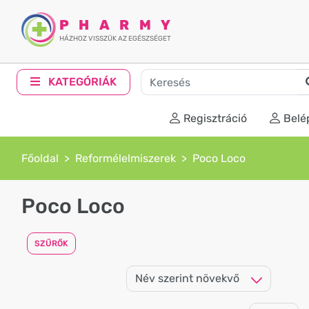
PHARMY
HÁZHOZ VISSZÜK AZ EGÉSZSÉGET
KATEGÓRIÁK
Regisztráció
Belé
Főoldal
Reformélelmiszerek
Poco Loco
Poco Loco
SZŰRŐK