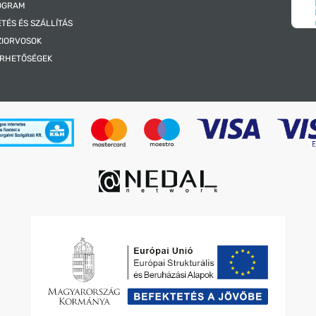
OGRAM
ETÉS ÉS SZÁLLÍTÁS
ZIORVOSOK
ÉRHETŐSÉGEK