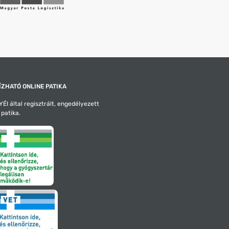
ZHATÓ ONLINE PATIKA
ÉI által regisztrált, engedélyezett
 patika.