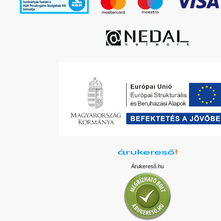
Árukereső.hu