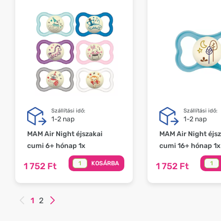
Szállítási idő:
Szállítási idő:
1-2 nap
1-2 nap
MAM Air Night éjszakai
MAM Air Night éjsz
cumi 6+ hónap 1x
cumi 16+ hónap 1x
KOSÁRBA
1 752 Ft
1 752 Ft
1
2