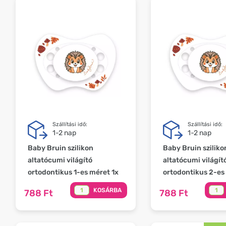
Szállítási idő:
Szállítási idő:
1-2 nap
1-2 nap
Baby Bruin szilikon
Baby Bruin sziliko
altatócumi világító
altatócumi világít
ortodontikus 1-es méret 1x
ortodontikus 2-es
KOSÁRBA
788 Ft
788 Ft