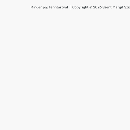
Minden jog fenntartva! │ Copyright © 2026 Szent Margit Szig