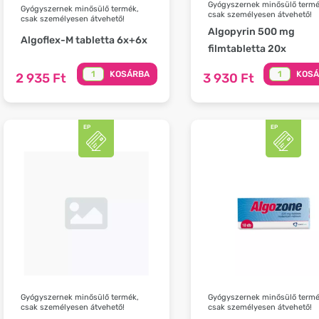
Gyógyszernek minősülő termé
Gyógyszernek minősülő termék,
csak személyesen átvehető!
csak személyesen átvehető!
Algopyrin 500 mg
Algoflex-M tabletta 6x+6x
filmtabletta 20x
KOSÁRBA
KOS
2 935 Ft
3 930 Ft
Gyógyszernek minősülő termék,
Gyógyszernek minősülő termé
csak személyesen átvehető!
csak személyesen átvehető!