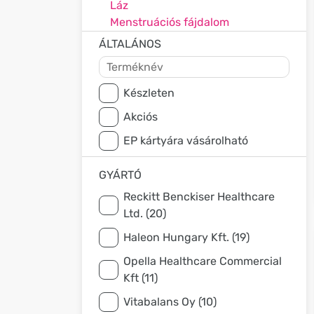
Láz
Menstruációs fájdalom
ÁLTALÁNOS
Készleten
Akciós
EP kártyára vásárolható
GYÁRTÓ
Reckitt Benckiser Healthcare
Ltd. (20)
Haleon Hungary Kft. (19)
Opella Healthcare Commercial
Kft (11)
Vitabalans Oy (10)