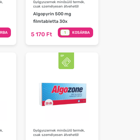
k,
Gyógyszernek minősülő termék,
csak személyesen átvehető!
Algopyrin 500 mg
filmtabletta 30x
ÁRBA
KOSÁRBA
5 170 Ft
k,
Gyógyszernek minősülő termék,
csak személyesen átvehető!