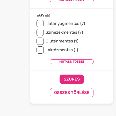
EGYÉB
Illatanyagmentes (7)
Színezékmentes (7)
Gluténmentes (1)
Laktózmentes (1)
SZŰRÉS
ÖSSZES TÖRLÉSE