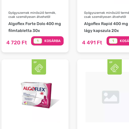
Gyógyszernek minősülő termék,
Gyógyszernek minősülő termé
csak személyesen átvehető!
csak személyesen átvehető!
Algoflex Forte Dolo 400 mg
Algoflex Rapid 400 mg
filmtabletta 30x
lágy kapszula 20x
KOSÁRBA
KOS
4 720 Ft
4 491 Ft