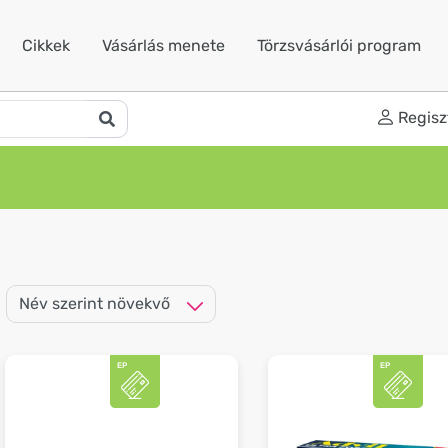
Cikkek
Vásárlás menete
Törzsvásárlói program
Regisz