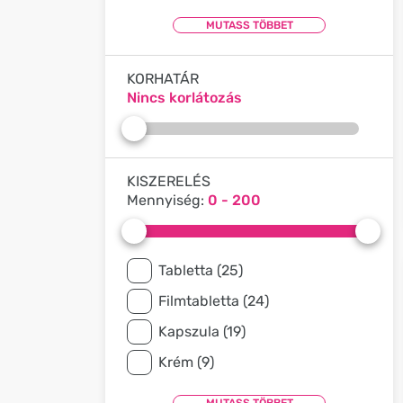
KORHATÁR
Nincs korlátozás
KISZERELÉS
Mennyiség:
0 - 200
Tabletta (25)
Filmtabletta (24)
Kapszula (19)
Krém (9)