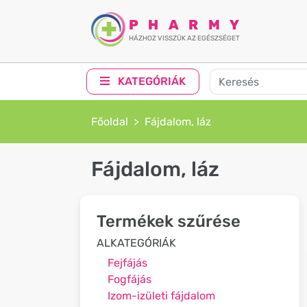
PHARMY
HÁZHOZ VISSZÜK AZ EGÉSZSÉGET
KATEGÓRIÁK
Főoldal
Fájdalom, láz
Fájdalom, láz
Termékek szűrése
ALKATEGÓRIÁK
Fejfájás
Fogfájás
Izom-izületi fájdalom