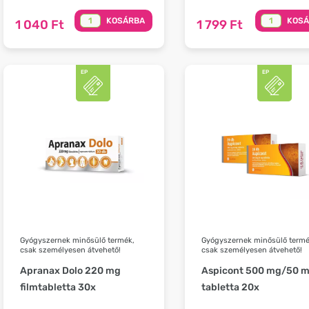
KOSÁRBA
KOS
1 040 Ft
1 799 Ft
Gyógyszernek minősülő termék,
Gyógyszernek minősülő termé
csak személyesen átvehető!
csak személyesen átvehető!
Apranax Dolo 220 mg
Aspicont 500 mg/50 
filmtabletta 30x
tabletta 20x