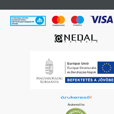
Árukereső.hu