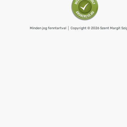
Minden jog fenntartva! │ Copyright © 2026 Szent Margit Szig