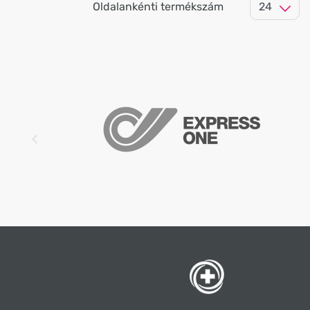
Oldalankénti termékszám