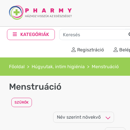
PHARMY
HÁZHOZ VISSZÜK AZ EGÉSZSÉGET
KATEGÓRIÁK
Regisztráció
Belé
Főoldal
Húgyutak, intim higiénia
Menstruáció
Menstruáció
SZŰRŐK