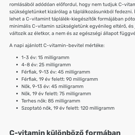
romlásából adódóan előfordul, hogy nem tudjuk C-vita
szükségletünket kizárólag a táplálkozásunkból fedezni.
lehet a C-vitamint táplálék-kiegészítők formájában pótol
minimális C-vitamin szükségletünk egyénileg eltérő, és
változik az életkor, a nem és az egészségi állapot függ
A napi ajánlott C-vitamin-bevitel mértéke:
1-3 év: 15 milligramm
4-8 év: 25 milligramm
Férfiak, 9-13 év: 45 milligramm
Férfiak, 19 év felett: 90 milligramm
Nők, 9-13 év: 45 milligramm
Nők, 19 év felett: 75 milligramm
Terhes nők: 85 milligramm
Szoptató nők, 19 év felett: 120 milligramm
C-vitamin különböző formában