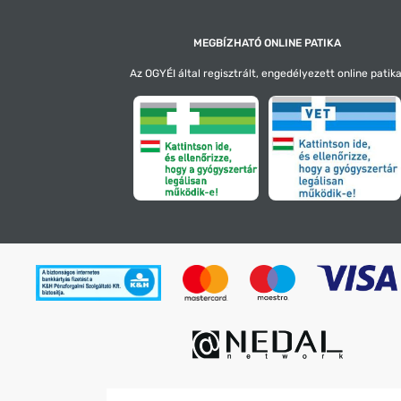
MEGBÍZHATÓ ONLINE PATIKA
Az OGYÉI által regisztrált, engedélyezett online patika