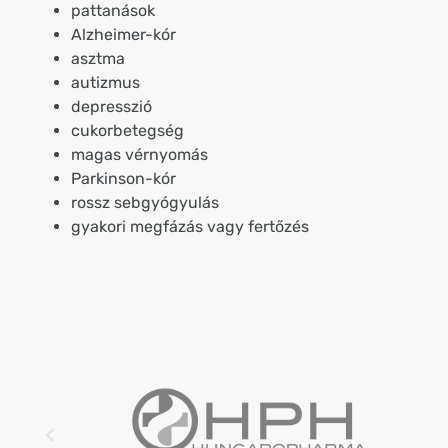
pattanások
Alzheimer-kór
asztma
autizmus
depresszió
cukorbetegség
magas vérnyomás
Parkinson-kór
rossz sebgyógyulás
gyakori megfázás vagy fertőzés