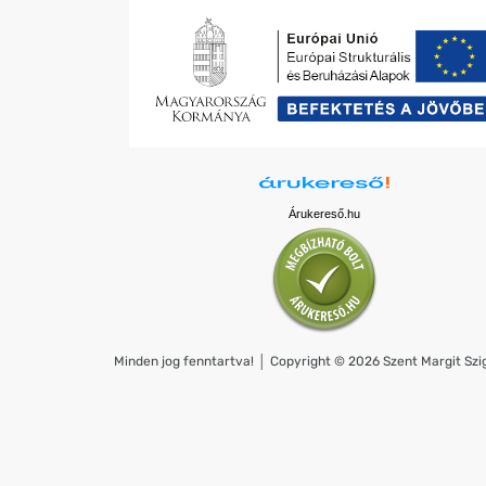
Árukereső.hu
Minden jog fenntartva! │ Copyright © 2026 Szent Margit Szig