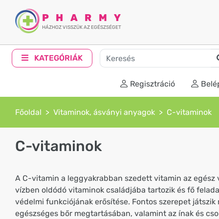
PHARMY
HÁZHOZ VISSZÜK AZ EGÉSZSÉGET
KATEGÓRIÁK
Regisztráció
Belé
Főoldal
Vitaminok, ásványi anyagok
C-vitaminok
C-vitaminok
A C-vitamin a leggyakrabban szedett vitamin az egész 
vízben oldódó vitaminok családjába tartozik és fő felad
védelmi funkciójának erősítése. Fontos szerepet játszik
egészséges bőr megtartásában, valamint az ínak és cs