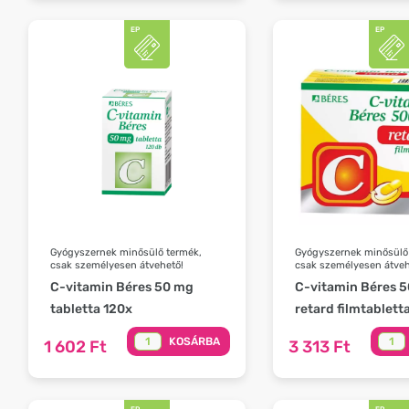
Gyógyszernek minősülő termék,
Gyógyszernek minősülő
csak személyesen átvehető!
csak személyesen átveh
C-vitamin Béres 50 mg
C-vitamin Béres 
tabletta 120x
retard filmtablett
KOSÁRBA
1 602 Ft
3 313 Ft