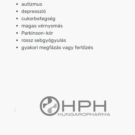
autizmus
depresszió
cukorbetegség
magas vérnyomás
Parkinson-kór
rossz sebgyógyulás
gyakori megfázás vagy fertőzés