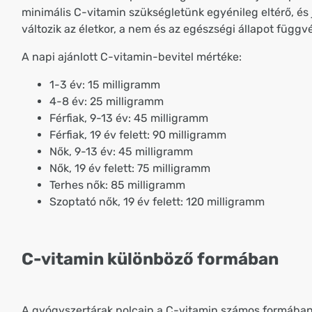
minimális C-vitamin szükségletünk egyénileg eltérő, és
változik az életkor, a nem és az egészségi állapot függ
A napi ajánlott C-vitamin-bevitel mértéke:
1-3 év: 15 milligramm
4-8 év: 25 milligramm
Férfiak, 9-13 év: 45 milligramm
Férfiak, 19 év felett: 90 milligramm
Nők, 9-13 év: 45 milligramm
Nők, 19 év felett: 75 milligramm
Terhes nők: 85 milligramm
Szoptató nők, 19 év felett: 120 milligramm
C-vitamin különböző formában
A gyógyszertárak polcain a C-vitamin számos formában