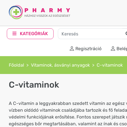
PHARMY
HÁZHOZ VISSZÜK AZ EGÉSZSÉGET
KATEGÓRIÁK
Regisztráció
Belé
Főoldal
Vitaminok, ásványi anyagok
C-vitaminok
C-vitaminok
A C-vitamin a leggyakrabban szedett vitamin az egész 
vízben oldódó vitaminok családjába tartozik és fő felad
védelmi funkciójának erősítése. Fontos szerepet játszik
egészséges bőr megtartásában, valamint az ínak és cs