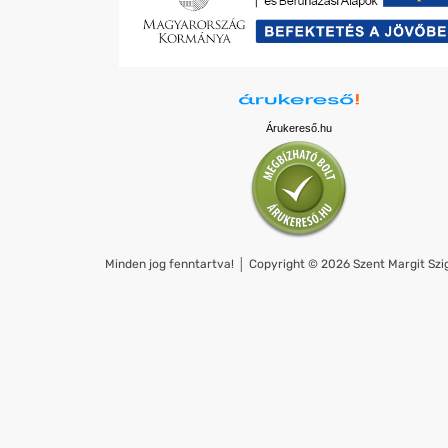
Árukereső.hu
Minden jog fenntartva! │ Copyright © 2026 Szent Margit Szig