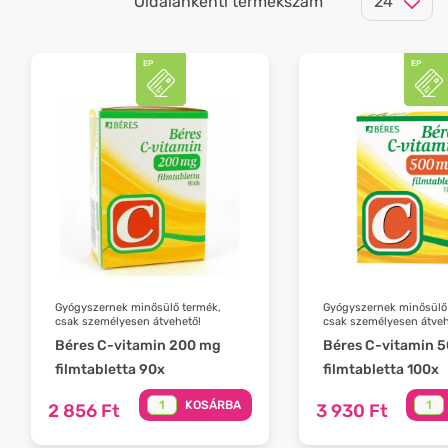
Oldalankénti termékszám
Gyógyszernek minősülő termék,
Gyógyszernek minősülő
csak személyesen átvehető!
csak személyesen átveh
Béres C-vitamin 200 mg
Béres C-vitamin 
filmtabletta 90x
filmtabletta 100x
KOSÁRBA
2 856 Ft
3 930 Ft