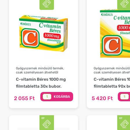
Gyógyszernek minősülő termék,
Gyógyszernek minősülő
csak személyesen átvehető!
csak személyesen átveh
C-vitamin Béres 1000 mg
C-vitamin Béres 
filmtabletta 30x bubor.
filmtabletta 90x b
KOSÁRBA
2 055 Ft
5 420 Ft