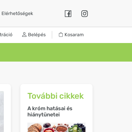
Elérhetőségek
tráció
Belépés
Kosaram
További cikkek
A króm hatásai és
hiánytünetei