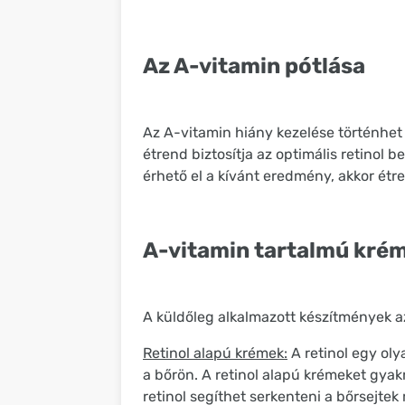
Az A-vitamin pótlása
Az A-vitamin hiány kezelése történhet 
étrend biztosítja az optimális retinol 
érhető el a kívánt eredmény, akkor étr
A-vitamin tartalmú kré
A küldőleg alkalmazott készítmények a
Retinol alapú krémek:
A retinol egy ol
a bőrön. A retinol alapú krémeket gyak
retinol segíthet serkenteni a bőrsejte