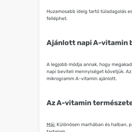
Huzamosabb ideig tartó túladagolás es
felléphet.
Ajánlott napi A-vitamin 
A legjobb módja annak, hogy megakadál
napi beviteli mennyiséget követjük. A
mikrogramm A-vitamin ajánlott.
Az A-vitamin természete
Máj:
Különösen marhában és halban, pé
tartalom.