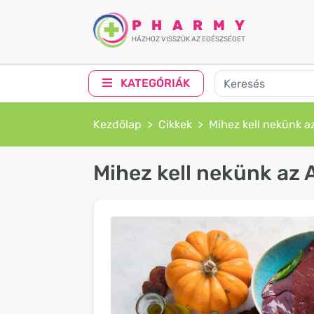
PHARMY
HÁZHOZ VISSZÜK AZ EGÉSZSÉGET
KATEGÓRIÁK
Kezdőlap
Cikkek
Mihez kell nekünk a
Mihez kell nekünk az 