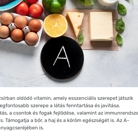
zsírban oldódó vitamin, amely esszenciális szerepet játszik
gfontosabb szerepe a látás fenntartása és javítása.
dás, a csontok és fogak fejlődése, valamint az immunrendsz
 Támogatja a bőr, a haj és a köröm egészségét is. Az A-
nyagcseréjében is.