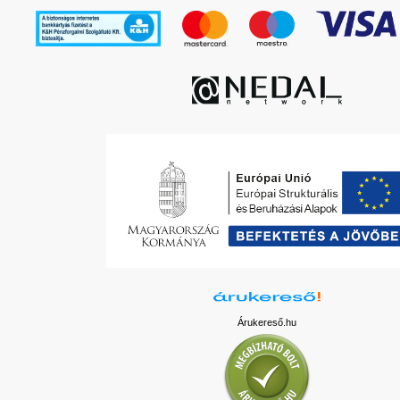
Árukereső.hu