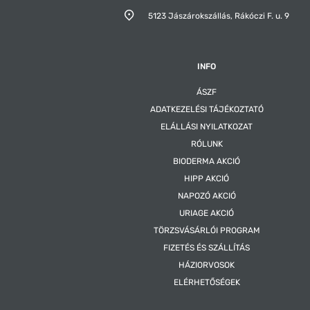
5123 Jászárokszállás,
Rákóczi F. u. 9
INFO
ÁSZF
ADATKEZELÉSI TÁJÉKOZTATÓ
ELÁLLÁSI NYILATKOZAT
RÓLUNK
BIODERMA AKCIÓ
HIPP AKCIÓ
NAPOZÓ AKCIÓ
URIAGE AKCIÓ
TÖRZSVÁSÁRLÓI PROGRAM
FIZETÉS ÉS SZÁLLÍTÁS
HÁZIORVOSOK
ELÉRHETŐSÉGEK