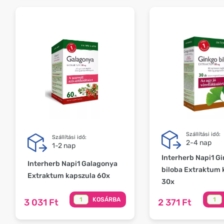
Szállítási idő:
Szállítási idő:
2-4 nap
1-2 nap
Interherb Napi1 G
Interherb Napi1 Galagonya
biloba Extraktum 
Extraktum kapszula 60x
30x
KOSÁRBA
3 031 Ft
2 371 Ft