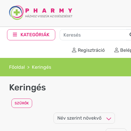
PHARMY
HÁZHOZ VISSZÜK AZ EGÉSZSÉGET
KATEGÓRIÁK
Regisztráció
Belé
Főoldal
Keringés
Keringés
SZŰRŐK