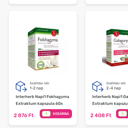
Szállítási idő:
Szállítási idő:
1-2 nap
2-4 nap
Interherb Napi1 Fokhagyma
Interherb Napi1 G
Extraktum kapszula 60x
Extraktum kapszu
KOSÁRBA
2 876 Ft
2 408 Ft