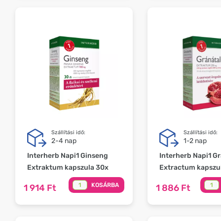
Szállítási idő:
Szállítási idő:
2-4 nap
1-2 nap
Interherb Napi1 Ginseng
Interherb Napi1 G
Extraktum kapszula 30x
Extractum kapszu
KOSÁRBA
1 914 Ft
1 886 Ft