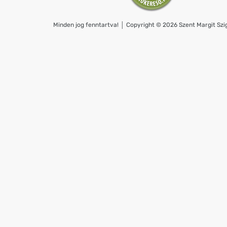
Minden jog fenntartva! │ Copyright © 2026 Szent Margit Szig