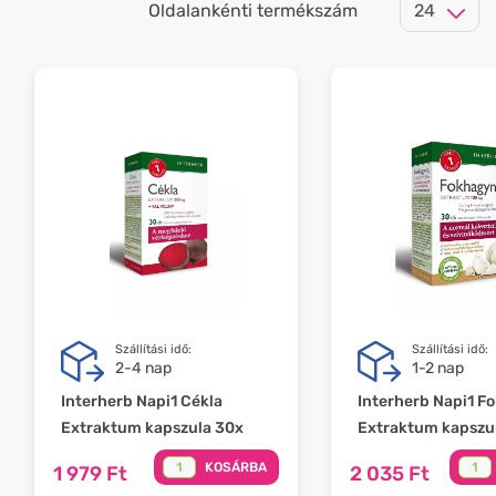
Oldalankénti termékszám
Szállítási idő:
Szállítási idő:
2-4 nap
1-2 nap
Interherb Napi1 Cékla
Interherb Napi1 
Extraktum kapszula 30x
Extraktum kapszu
KOSÁRBA
1 979 Ft
2 035 Ft