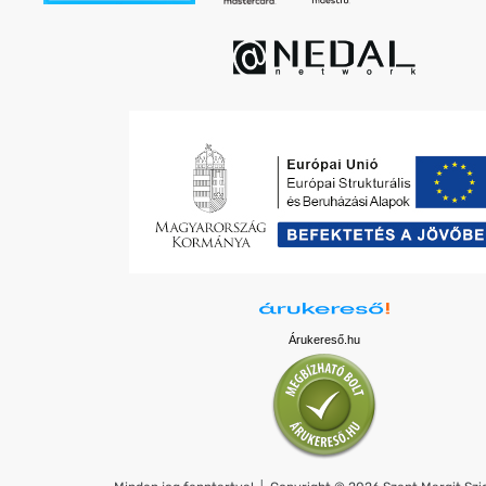
Árukereső.hu