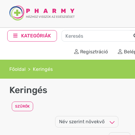
PHARMY
HÁZHOZ VISSZÜK AZ EGÉSZSÉGET
KATEGÓRIÁK
Regisztráció
Belé
Főoldal
Keringés
Keringés
SZŰRŐK