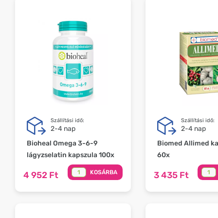
Szállítási idő:
Szállítási idő:
2-4 nap
2-4 nap
Bioheal Omega 3-6-9
Biomed Allimed k
lágyzselatin kapszula 100x
60x
KOSÁRBA
4 952 Ft
3 435 Ft