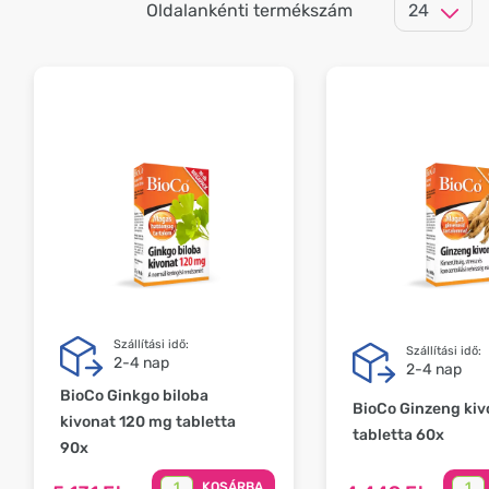
Oldalankénti termékszám
Szállítási idő:
Szállítási idő:
2-4 nap
2-4 nap
BioCo Ginkgo biloba
BioCo Ginzeng kiv
kivonat 120 mg tabletta
tabletta 60x
90x
KOSÁRBA