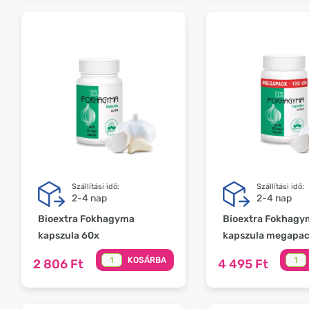
Szállítási idő:
Szállítási idő:
2-4 nap
2-4 nap
Bioextra Fokhagyma
Bioextra Fokhagy
kapszula 60x
kapszula megapac
KOSÁRBA
2 806 Ft
4 495 Ft