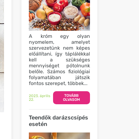
A króm egy olyan
nyomelem, amelyet
szervezetünk nem képes
előállítani, így táplálékkal
kell a szükséges
mennyiséget pótolnunk
belőle. Számos fiziológiai
folyamatában játszik
fontos szerepet, többek...
TOVÁBB
2023. április
22.
OLVASOM
Teendők darázscsípés
esetén