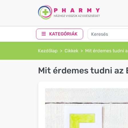
PHARMY
HÁZHOZ VISSZÜK AZ EGÉSZSÉGET
KATEGÓRIÁK
Kezdőlap
Cikkek
Mit érdemes tudni a
Mit érdemes tudni az 