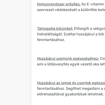
Immunrendszer erősítés:
Az E-vitamin
szervezet védekezését a különféle bet
Támogatja bőrünket:
Elősegíti a sebgyó
hidratáltságát. Ezáltal hozzájárul a 
fenntartásához.
Hozzájárul szemünk egészségéhez:
Csö
ami a látásvesztés egyik vezető oka leh
Hozzájárul az izmok és csontok egész
fenntartásához. Segíthet megelőzni a 
előrehaladtával gyakoribbak lehetnek.