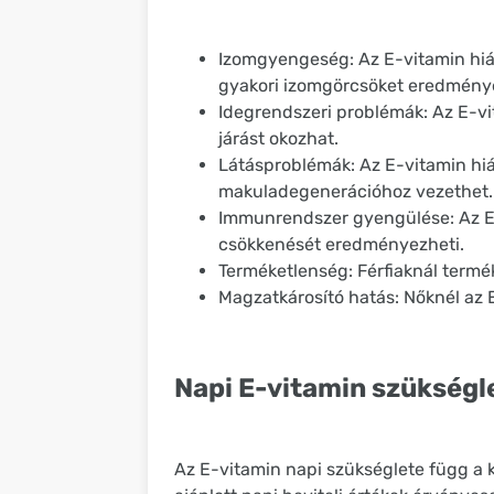
Izomgyengeség: Az E-vitamin hiá
gyakori izomgörcsöket eredmény
Idegrendszeri problémák: Az E-vi
járást okozhat.
Látásproblémák: Az E-vitamin hi
makuladegenerációhoz vezethet.
Immunrendszer gyengülése: Az E-
csökkenését eredményezheti.
Terméketlenség: Férfiaknál termé
Magzatkárosító hatás: Nőknél az 
Napi E-vitamin szükségl
Az E-vitamin napi szükséglete függ a ko