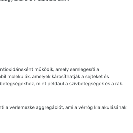
ntioxidánsként működik, amely semlegesíti a
il molekulák, amelyek károsíthatják a sejteket és
betegségekhez, mint például a szívbetegségek és a rák.
i a vérlemezke aggregációt, ami a vérrög kialakulásának