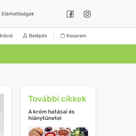
Elérhetőségek
tráció
Belépés
Kosaram
További cikkek
A króm hatásai és
hiánytünetei