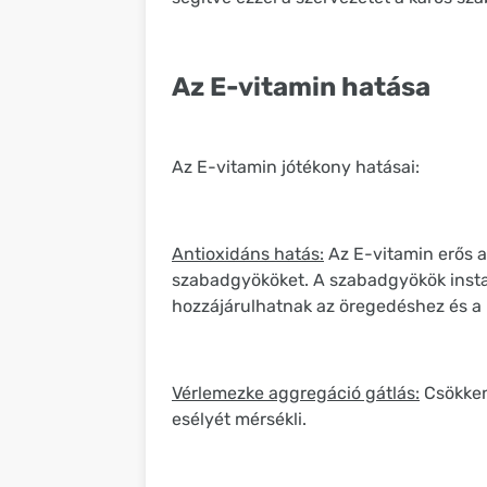
Az E-vitamin hatása
Az E-vitamin jótékony hatásai:
Antioxidáns hatás:
Az E-vitamin erős a
szabadgyököket. A szabadgyökök instab
hozzájárulhatnak az öregedéshez és a 
Vérlemezke aggregáció gátlás:
Csökkent
esélyét mérsékli.