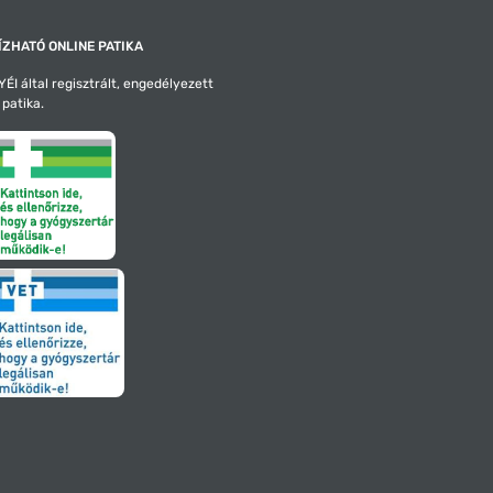
ZHATÓ ONLINE PATIKA
ÉI által regisztrált, engedélyezett
 patika.