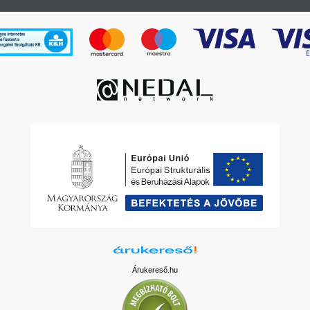
Árukereső.hu