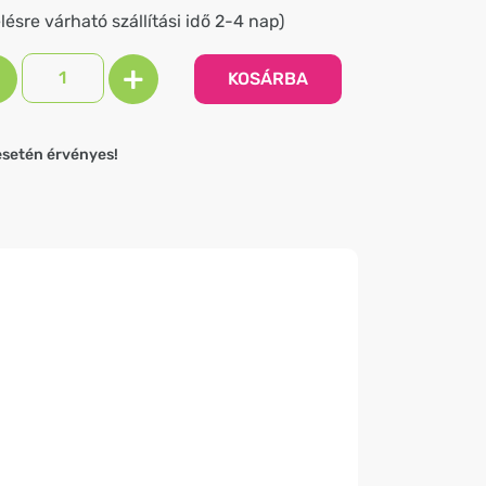
ésre várható szállítási idő 2-4 nap)
+
KOSÁRBA
esetén érvényes!