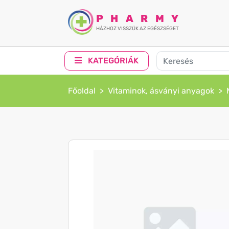
PHARMY
HÁZHOZ VISSZÜK AZ EGÉSZSÉGET
KATEGÓRIÁK
Főoldal
Vitaminok, ásványi anyagok