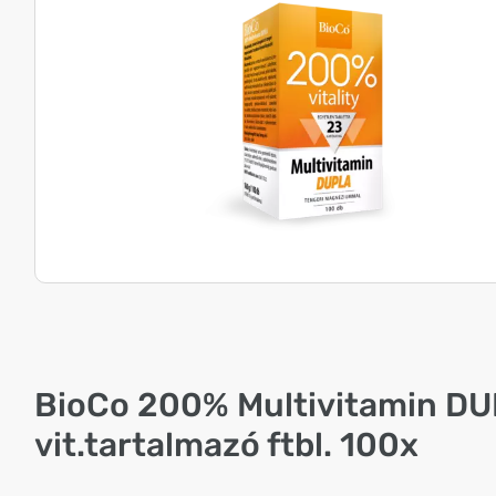
BioCo 200% Multivitamin D
vit.tartalmazó ftbl. 100x