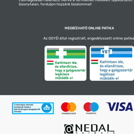
bizonytalan, forduljon hozzánk bizalommal!
MEGBÍZHATÓ ONLINE PATIKA
Az OGYÉI által regisztrált, engedélyezett online patika