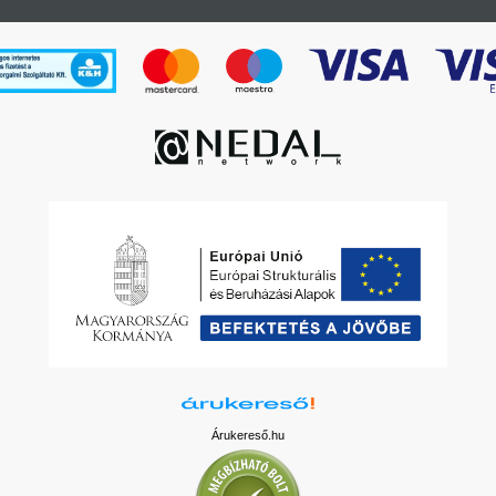
Árukereső.hu