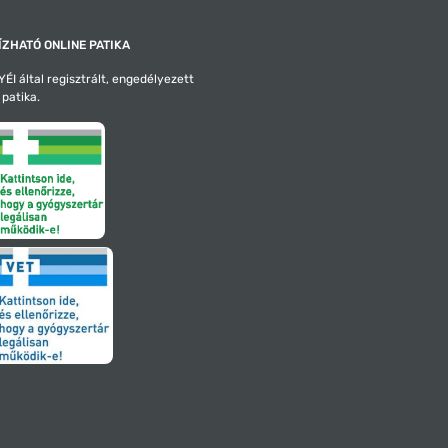
ZHATÓ ONLINE PATIKA
ÉI által regisztrált, engedélyezett
 patika.