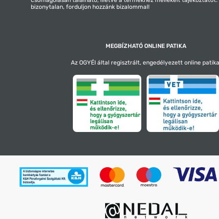
bizonytalan, forduljon hozzánk bizalommal!
MEGBÍZHATÓ ONLINE PATIKA
Az OGYÉI által regisztrált, engedélyezett online patika