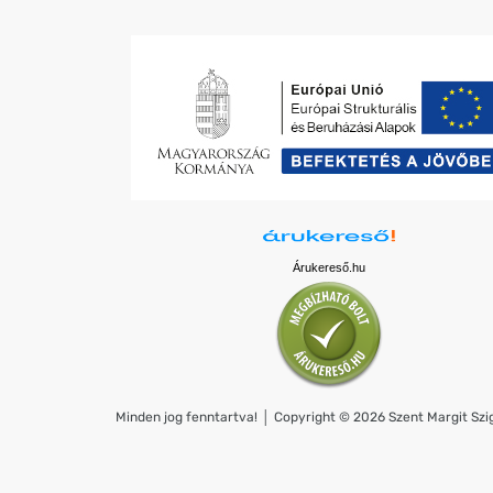
Árukereső.hu
Minden jog fenntartva! │ Copyright © 2026 Szent Margit Szig