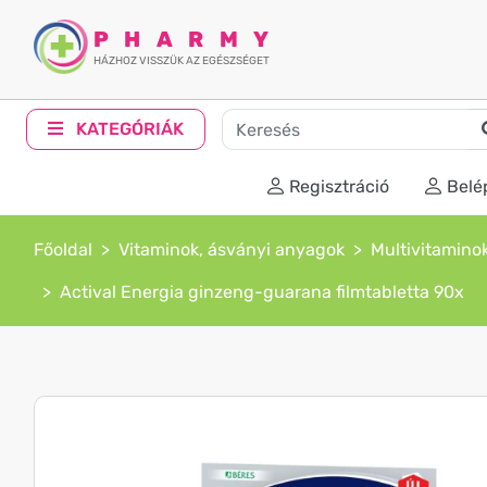
PHARMY
HÁZHOZ VISSZÜK AZ EGÉSZSÉGET
KATEGÓRIÁK
Regisztráció
Belé
Főoldal
Vitaminok, ásványi anyagok
Multivitamino
Actival Energia ginzeng-guarana filmtabletta 90x