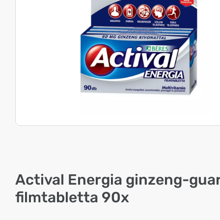
Actival Energia ginzeng-gua
filmtabletta 90x