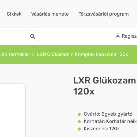
Cikkek
Vásárlás menete
Törzsvásárlói program
Regisz
LXR termékek
LXR Glükozamin Komplex kapszula 120x
LXR Glükozami
120x
Gyártó: Egyéb gyártó
Korhatár: Korhatár nélk
Kiszerelés: 120x