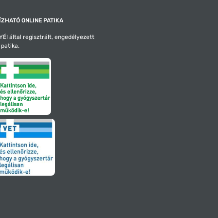
ZHATÓ ONLINE PATIKA
ÉI által regisztrált, engedélyezett
 patika.