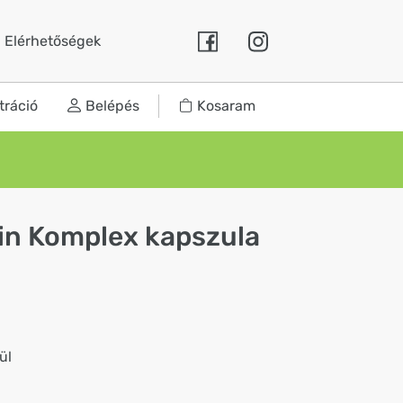
Elérhetőségek
tráció
Belépés
Kosaram
n Komplex kapszula
ül