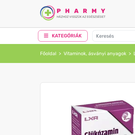
PHARMY
HÁZHOZ VISSZÜK AZ EGÉSZSÉGET
KATEGÓRIÁK
Főoldal
Vitaminok, ásványi anyagok