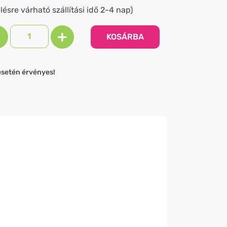
ésre várható szállítási idő 2-4 nap)
+
KOSÁRBA
esetén érvényes!