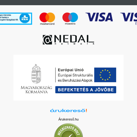
Árukereső.hu