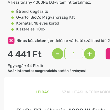
A készítmány 4000NE D3-vitamint tartalmaz.
Étrend kiegészítő
Gyártó: BioCo Magyarország Kft.
Korhatár: 18 éves kortól
Kiszerelés: 100x
Nincs készleten
(rendelésre várható szállítási idő 
4 441 Ft
-
+
Egységár: 44 Ft/db
Az ár internetes megrendelés esetén érvényes!
LEÍRÁS
SZÁLLÍTÁSI INFORMÁCIÓ