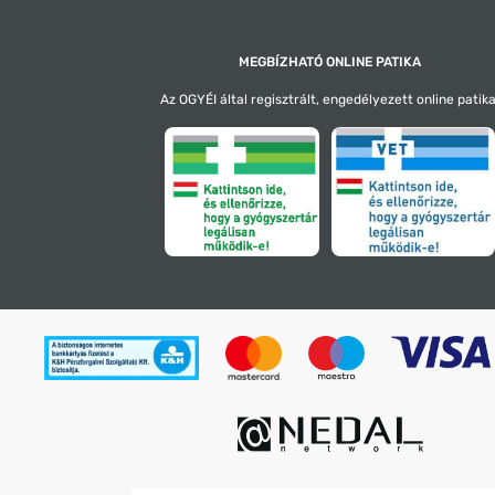
MEGBÍZHATÓ ONLINE PATIKA
Az OGYÉI által regisztrált, engedélyezett online patika