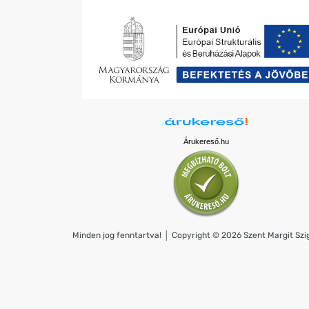
Árukereső.hu
Minden jog fenntartva! │ Copyright © 2026 Szent Margit Szig