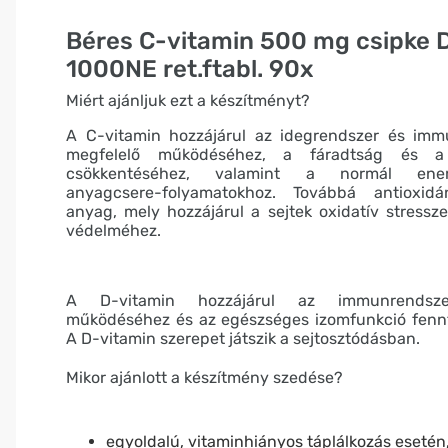
Béres C-vitamin 500 mg csipke 
1000NE ret.ftabl. 90x
Miért ajánljuk ezt a készítményt?
A C-vitamin hozzájárul az idegrendszer és imm
megfelelő működéséhez, a fáradtság és a 
csökkentéséhez, valamint a normál energ
anyagcsere-folyamatokhoz. Továbbá antioxid
anyag, mely hozzájárul a sejtek oxidatív stressz
védelméhez.
A D-vitamin hozzájárul az immunrendsz
működéséhez és az egészséges izomfunkció fennt
A D-vitamin szerepet játszik a sejtosztódásban.
Mikor ajánlott a készítmény szedése?
egyoldalú, vitaminhiányos táplálkozás esetén