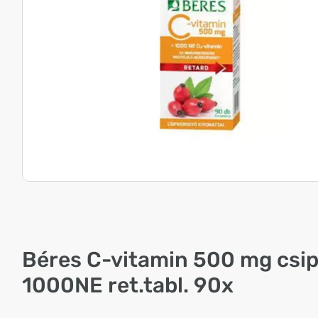
Béres C-vitamin 500 mg csi
1000NE ret.tabl. 90x