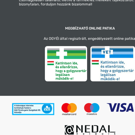
bizonytalan, forduljon hozzánk bizalommal!
MEGBÍZHATÓ ONLINE PATIKA
Az OGYÉI által regisztrált, engedélyezett online patika