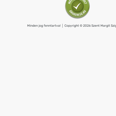
Minden jog fenntartva! │ Copyright © 2026 Szent Margit Szig