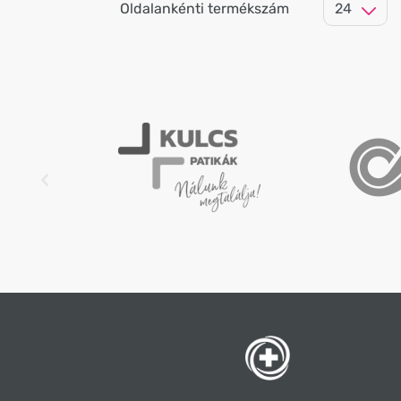
Oldalankénti termékszám