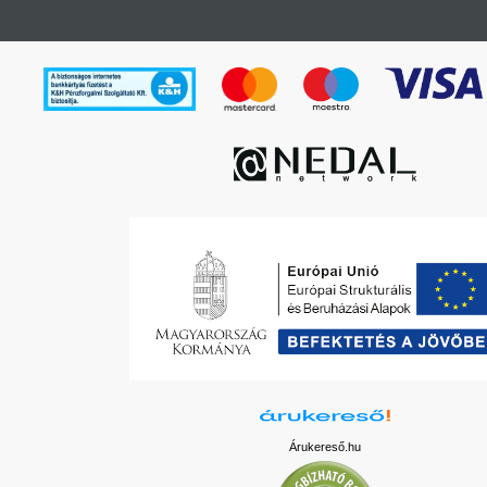
Árukereső.hu