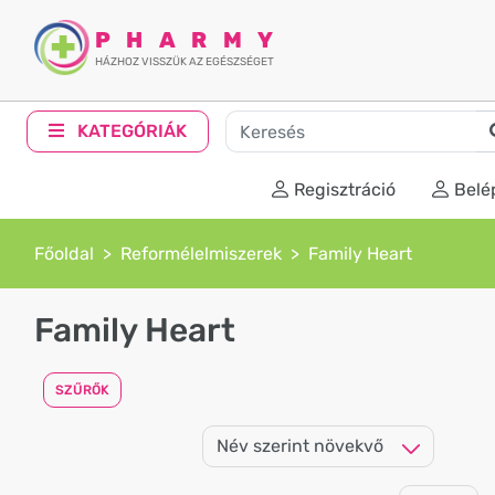
PHARMY
HÁZHOZ VISSZÜK AZ EGÉSZSÉGET
KATEGÓRIÁK
Regisztráció
Belé
Főoldal
Reformélelmiszerek
Family Heart
Family Heart
SZŰRŐK