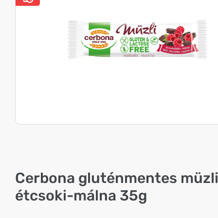
Cerbona gluténmentes müzli
étcsoki-málna 35g