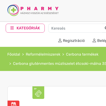
PHARMY
HÁZHOZ VISSZÜK AZ EGÉSZSÉGET
KATEGÓRIÁK
Regisztráció
Belé
Főoldal
Reformélelmiszerek
Cerbona termékek
Cerbona gluténmentes müzliszelet étcsoki-málna 3