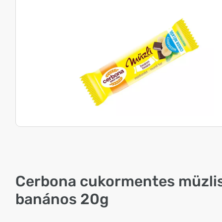
Cerbona cukormentes müzlis
banános 20g