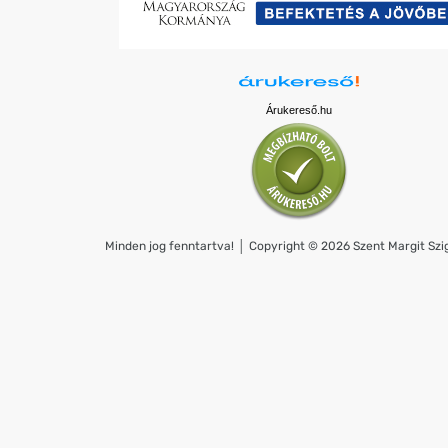
Árukereső.hu
Minden jog fenntartva! │ Copyright © 2026 Szent Margit Szig