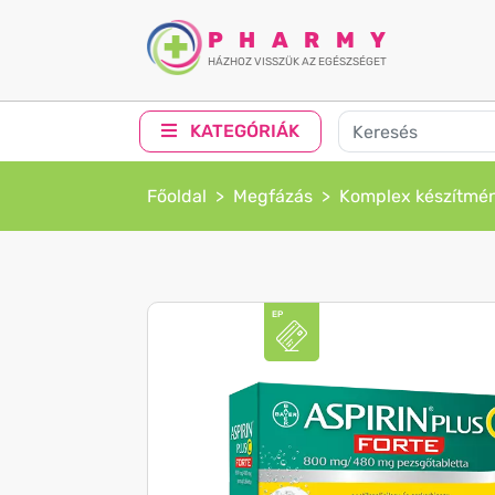
PHARMY
HÁZHOZ VISSZÜK AZ EGÉSZSÉGET
KATEGÓRIÁK
Főoldal
Megfázás
Komplex készítmé