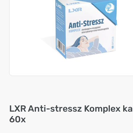
LXR Anti-stressz Komplex k
60x