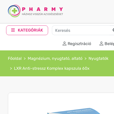
PHARMY
HÁZHOZ VISSZÜK AZ EGÉSZSÉGET
KATEGÓRIÁK
Regisztráció
Belé
Főoldal
Magnézium, nyugtató, altató
Nyugtatók
LXR Anti-stressz Komplex kapszula 60x