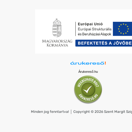
Árukereső.hu
Minden jog fenntartva! │ Copyright © 2026 Szent Margit Szig