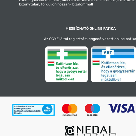
bizonytalan, forduljon hozzánk bizalommal!
MEGBÍZHATÓ ONLINE PATIKA
Az OGYÉI által regisztrált, engedélyezett online patika