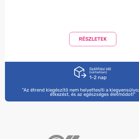
Szállítási idő
(várhatóan)
1-2 nap
"Az étrend kiegészítő nem helyettesíti a kiegyensúly
étkezést, és az egészséges életmódot!"