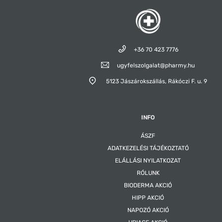
+36 70 423 7776
ugyfelszolgalat@pharmy.hu
5123 Jászárokszállás,
Rákóczi F. u. 9
INFO
ÁSZF
ADATKEZELÉSI TÁJÉKOZTATÓ
ELÁLLÁSI NYILATKOZAT
RÓLUNK
BIODERMA AKCIÓ
HIPP AKCIÓ
NAPOZÓ AKCIÓ