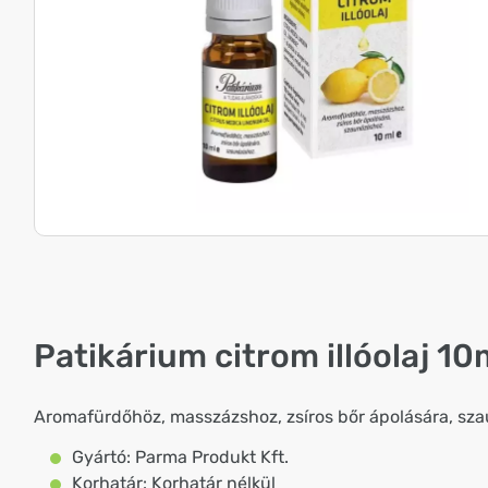
Patikárium citrom illóolaj 10
Aromafürdőhöz, masszázshoz, zsíros bőr ápolására, sz
Gyártó: Parma Produkt Kft.
Korhatár: Korhatár nélkül