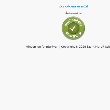
Árukereső.hu
Minden jog fenntartva! │ Copyright © 2026 Szent Margit Szig