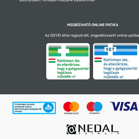
MEGBÍZHATÓ ONLINE PATIKA
Az OGYÉI által regisztrált, engedélyezett online patika