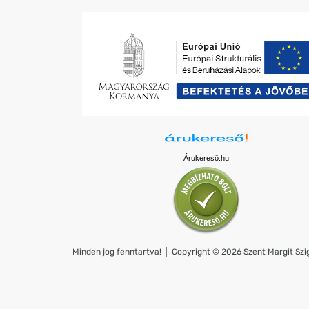
Árukereső.hu
Minden jog fenntartva! │ Copyright © 2026 Szent Margit Szig