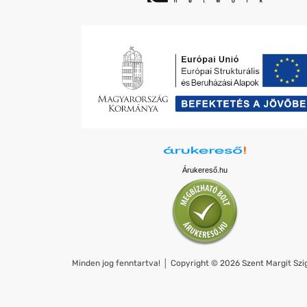
Árukereső.hu
Minden jog fenntartva! │ Copyright © 2026 Szent Margit Szig