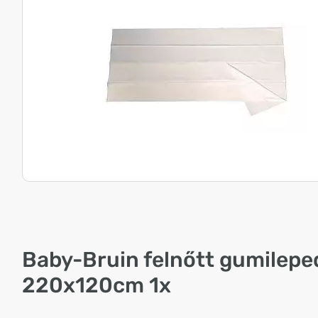
Baby-Bruin felnőtt gumilepe
220x120cm 1x