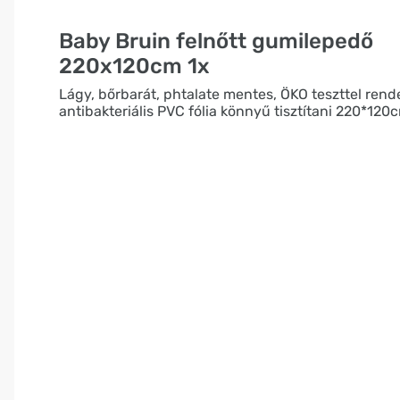
Baby Bruin felnőtt gumilepedő
220x120cm 1x
Lágy, bőrbarát, phtalate mentes, ÖKO teszttel rend
antibakteriális PVC fólia könnyű tisztítani 220*120