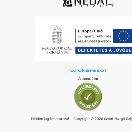
Árukereső.hu
Minden jog fenntartva! │ Copyright © 2026 Szent Margit Szig