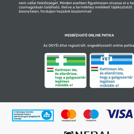
nem vállal felelősséget. Minden esetben figyelmesen olvassa el a t
csomagolásán található, illetve a termékhez mellékelt tájékoztatót
bizonytalan, forduljon hozzánk bizalommal!
MEGBÍZHATÓ ONLINE PATIKA
Az OGYÉI által regisztrált, engedélyezett online patika