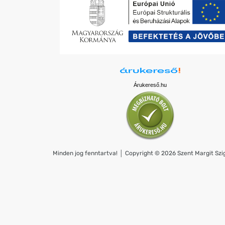
Árukereső.hu
Minden jog fenntartva! │ Copyright © 2026 Szent Margit Szig