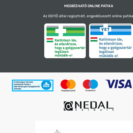
MEGBÍZHATÓ ONLINE PATIKA
Az OGYÉI által regisztrált, engedélyezett online patika