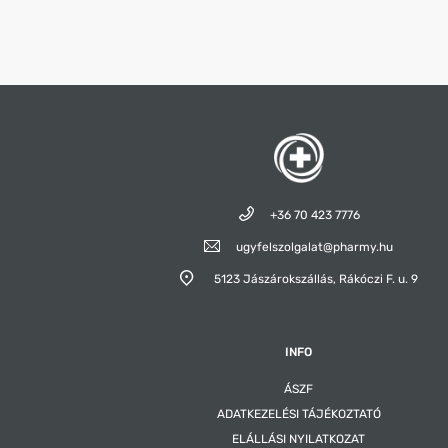
+36 70 423 7776
ugyfelszolgalat@pharmy.hu
5123 Jászárokszállás,
Rákóczi F. u. 9
INFO
ÁSZF
ADATKEZELÉSI TÁJÉKOZTATÓ
ELÁLLÁSI NYILATKOZAT