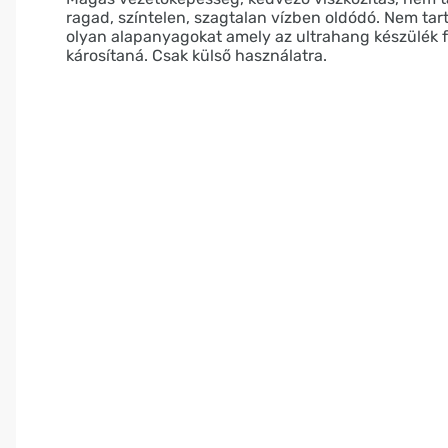
ragad, színtelen, szagtalan vízben oldódó. Nem tar
olyan alapanyagokat amely az ultrahang készülék f
károsítaná. Csak külső használatra.