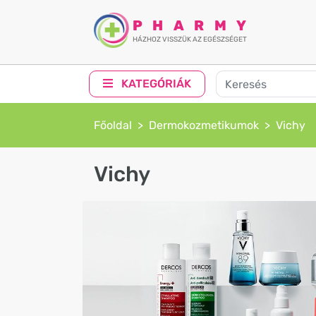
PHARMY
HÁZHOZ VISSZÜK AZ EGÉSZSÉGET
KATEGÓRIÁK
Főoldal
Dermokozmetikumok
Vichy
Vichy