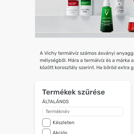
A Vichy termálvíz számos ásványi anyagga
mélységből. Mára a termálvíz és a márka a
között korosztály szerint. Ha bőröd extra
Termékek szűrése
ÁLTALÁNOS
Készleten
Akciós