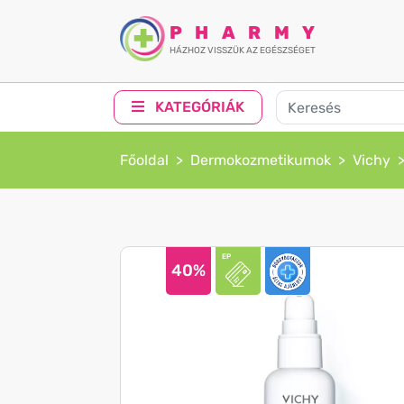
PHARMY
HÁZHOZ VISSZÜK AZ EGÉSZSÉGET
KATEGÓRIÁK
Főoldal
Dermokozmetikumok
Vichy
40%