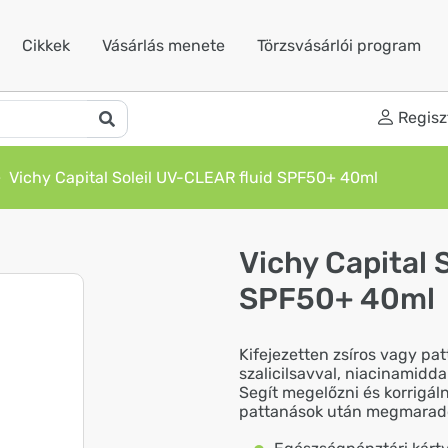
Cikkek
Vásárlás menete
Törzsvásárlói program
Regisz
Vichy Capital Soleil UV-CLEAR fluid SPF50+ 40ml
Vichy Capital 
SPF50+ 40ml
Kifejezetten zsíros vagy pat
szalicilsavval, niacinamidda
Segít megelőzni és korrigáln
pattanások után megmaradó