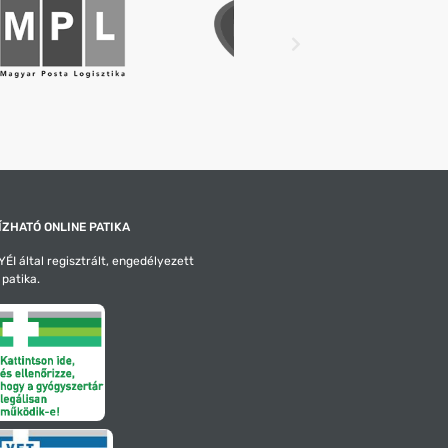
ZHATÓ ONLINE PATIKA
ÉI által regisztrált, engedélyezett
 patika.