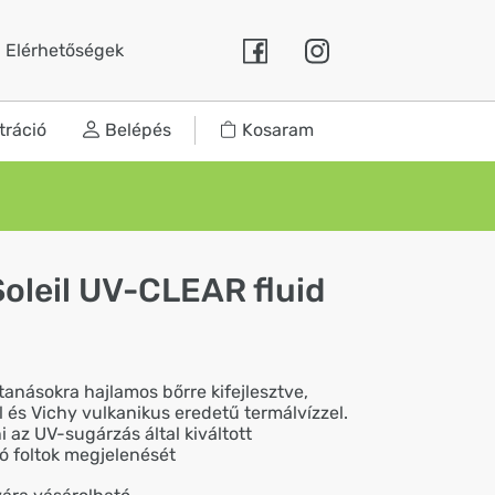
Elérhetőségek
tráció
Belépés
Kosaram
Soleil UV-CLEAR fluid
tanásokra hajlamos bőrre kifejlesztve,
l és Vichy vulkanikus eredetű termálvízzel.
i az UV-sugárzás által kiváltott
 foltok megjelenését