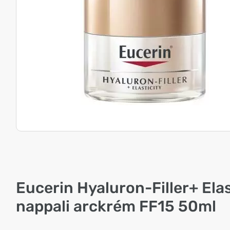
Eucerin Hyaluron-Filler+ Elas
nappali arckrém FF15 50ml