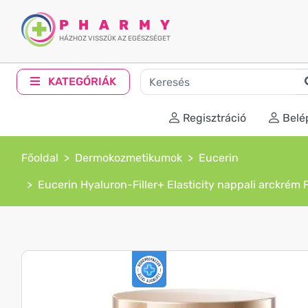
PHARMY
HÁZHOZ VISSZÜK AZ EGÉSZSÉGET
KATEGÓRIÁK
Regisztráció
Belé
Főoldal
Dermokozmetikumok
Eucerin
Eucerin Hyaluron-Filler+ Elasticity nappali arckrém