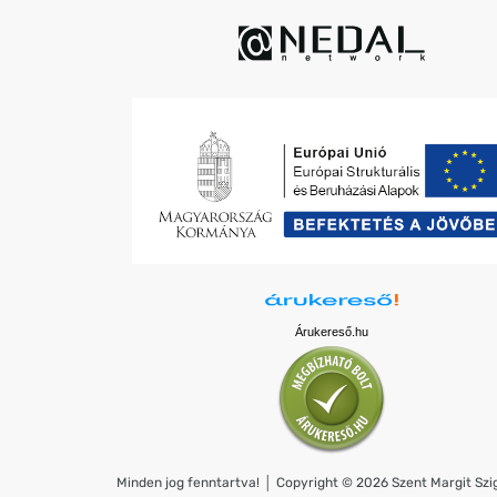
Árukereső.hu
Minden jog fenntartva! │ Copyright © 2026 Szent Margit Szig