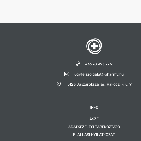
+36 70 423 7776
ugyfelszolgalat@pharmy.hu
5123 Jászárokszállás,
Rákóczi F. u. 9
INFO
ÁSZF
ADATKEZELÉSI TÁJÉKOZTATÓ
ELÁLLÁSI NYILATKOZAT