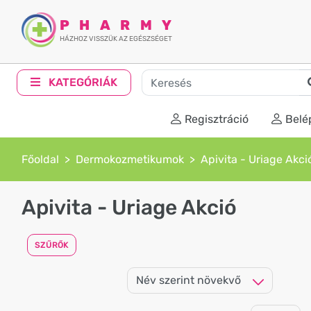
PHARMY
HÁZHOZ VISSZÜK AZ EGÉSZSÉGET
KATEGÓRIÁK
Regisztráció
Belé
Főoldal
Dermokozmetikumok
Apivita - Uriage Akci
Apivita - Uriage Akció
SZŰRŐK