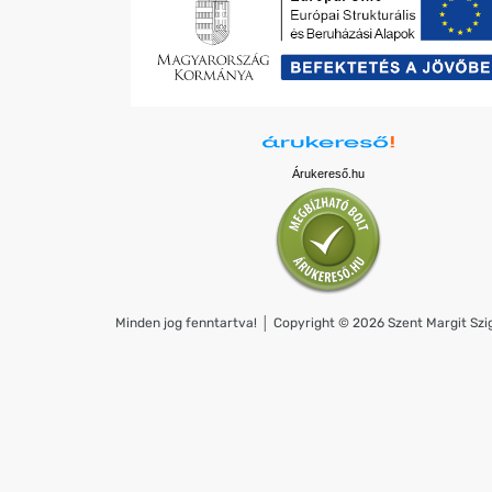
Árukereső.hu
Minden jog fenntartva! │ Copyright © 2026 Szent Margit Szig