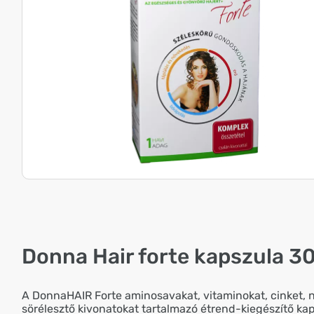
Donna Hair forte kapszula 3
A DonnaHAIR Forte aminosavakat, vitaminokat, cinket, 
sörélesztő kivonatokat tartalmazó étrend-kiegészítő kap