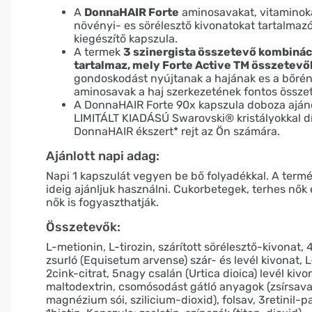
A
DonnaHAIR Forte
aminosavakat, vitaminoka
növényi- es sörélesztő kivonatokat tartalmaz
kiegészítő kapszula.
A termek
3 szinergista összetevő kombinác
tartalmaz, mely Forte Active TM összetevő
gondoskodást nyújtanak a hajának es a bőrén
aminosavak a haj szerkezetének fontos összet
A DonnaHAIR Forte 90x kapszula doboza ajá
LIMITÁLT KIADÁSÚ Swarovski® kristályokkal dí
DonnaHAIR ékszert* rejt az Ön számára.
Ajánlott napi adag:
Napi 1 kapszulát vegyen be bő folyadékkal. A term
ideig ajánljuk használni. Cukorbetegek, terhes nők
nők is fogyaszthatják.
Összetevők:
L-metionin, L-tirozin, szárított sörélesztő-kivonat,
zsurló (Equisetum arvense) szár- és levél kivonat, L
2cink-citrat, 5nagy csalán (Urtica dioica) levél kivo
maltodextrin, csomósodást gátló anyagok (zsírsav
magnézium sói, szilicium-dioxid), folsav, 3retinil-pa