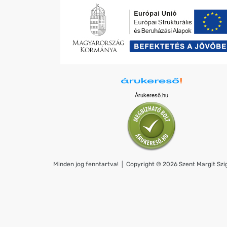
Árukereső.hu
Minden jog fenntartva! │ Copyright © 2026 Szent Margit Szig