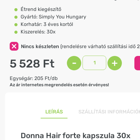
Étrend kiegészítő
Gyártó: Simply You Hungary
Korhatár: 3 éves kortól
Kiszerelés: 30x
Nincs készleten
(rendelésre várható szállítási idő 
5 528 Ft
-
+
Egységár: 205 Ft/db
Az ár internetes megrendelés esetén érvényes!
LEÍRÁS
SZÁLLÍTÁSI INFORMÁCIÓ
Donna Hair forte kapszula 30x