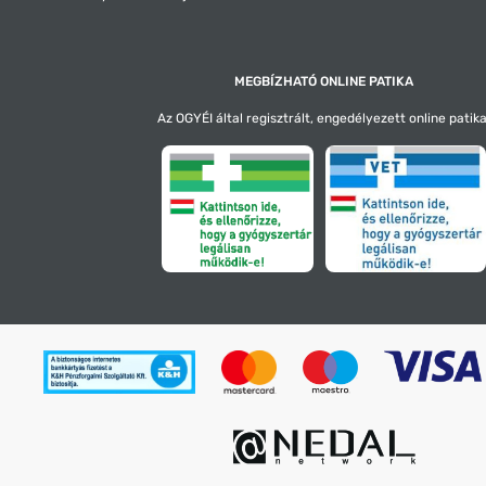
MEGBÍZHATÓ ONLINE PATIKA
Az OGYÉI által regisztrált, engedélyezett online patika