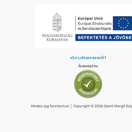
Árukereső.hu
Minden jog fenntartva! │ Copyright © 2026 Szent Margit Szig