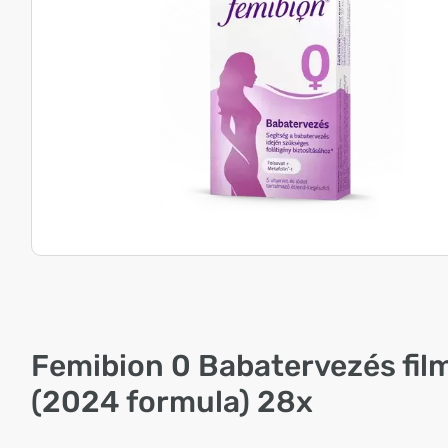
Femibion 0 Babatervezés film
(2024 formula) 28x